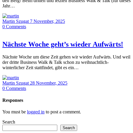
den Berg! Beim dritten und letzten Business Walk & Talk (für dieses
Jahr…
Martin Szugat
7 November, 2025
0
Comments
Nächste Woche geht’s wieder Aufwärts!
Nächste Woche um diese Zeit gehen wir wieder Aufwärts. Und weil
der dritte Business Walk & Talk schon zu weihnachtlich-
winterlicher Zeit stattfindet, gibt es ein…
Martin Szugat
28 November, 2025
0
Comments
Responses
You must be
logged in
to post a comment.
Search
Search