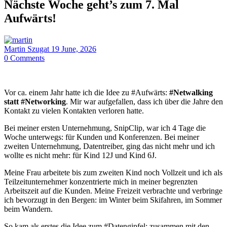
Nächste Woche geht’s zum 7. Mal
Aufwärts!
Martin Szugat
19 June, 2026
0
Comments
Vor ca. einem Jahr hatte ich die Idee zu #Aufwärts:
#Netwalking
statt #Networking
. Mir war aufgefallen, dass ich über die Jahre den
Kontakt zu vielen Kontakten verloren hatte.
Bei meiner ersten Unternehmung, SnipClip, war ich 4 Tage die
Woche unterwegs: für Kunden und Konferenzen. Bei meiner
zweiten Unternehmung, Datentreiber, ging das nicht mehr und ich
wollte es nicht mehr: für Kind 12J und Kind 6J.
Meine Frau arbeitete bis zum zweiten Kind noch Vollzeit und ich als
Teilzeitunternehmer konzentrierte mich in meiner begrenzten
Arbeitszeit auf die Kunden. Meine Freizeit verbrachte und verbringe
ich bevorzugt in den Bergen: im Winter beim Skifahren, im Sommer
beim Wandern.
So kam als erstes die Idee zum #Datengipfel: zusammen mit den