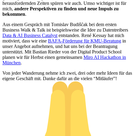
herausfordernden Zeiten spüren wir auch. Umso wichtiger ist für
mich,
andere Perspektiven zu finden und neue Impuls zu
bekommen
.
Aus einem Gespräch mit Tomislav Budišćak bei dem ersten
Business Walk & Talk ist beispielsweise die Idee zu Datentreibers
Data & AI Business Catalyst
entstanden. René Kessay hat mich
motiviert, dass wir eine
BAFA-Förderung für KMU-Beratung
in
unser Angebot aufnehmen, und hat uns bei der Beantragung
unterstützt. Mit Bastian Rieder von der Digital Product School
planen wir für Herbst einen gemeinsamen
Miro AI Hackathon in
München
.
Von jeder Wanderung nehme ich zwei, drei oder mehr Ideen für das
eigene Geschäft mit. Danke dafür an die vielen “Mitläufer”!