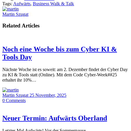
Tags:
Aufwärts
,
Business Walk & Talk
Martin Szugat
Related Articles
Noch eine Woche bis zum Cyber KI &
Tools Day
Nächste Woche ist es soweit: am 2. Dezember findet der Cyber Day
zu KI & Tools statt (Online). Mit dem Code Cyber-Week##25
erhaltet ihr 10%…
Martin Szugat
25 November, 2025
0
Comments
Neuer Termin: Aufwärts Oberland
Letztes Mal Aufwärts! Vor der Sommerpause.