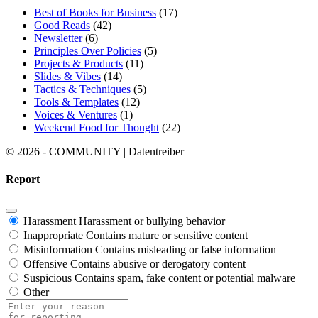
Best of Books for Business
(17)
Good Reads
(42)
Newsletter
(6)
Principles Over Policies
(5)
Projects & Products
(11)
Slides & Vibes
(14)
Tactics & Techniques
(5)
Tools & Templates
(12)
Voices & Ventures
(1)
Weekend Food for Thought
(22)
© 2026 - COMMUNITY | Datentreiber
Report
Harassment
Harassment or bullying behavior
Inappropriate
Contains mature or sensitive content
Misinformation
Contains misleading or false information
Offensive
Contains abusive or derogatory content
Suspicious
Contains spam, fake content or potential malware
Other
Report
note